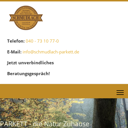
Telefon:
040 - 73 10 77-0
E-Mail:
info@schmudlach-parkett.de
Jetzt unverbindliches
Beratungsgespräch!
PARKETT - die Natur Zuhause