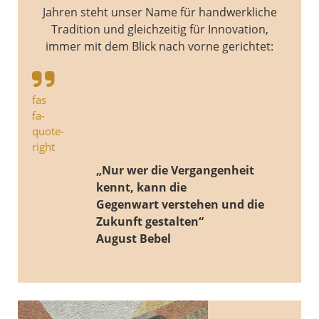
Jahren steht unser Name für handwerkliche
Tradition und gleichzeitig für Innovation,
immer mit dem Blick nach vorne gerichtet:
fas
fa-
quote-
right
„Nur wer die Vergangenheit
kennt, kann die
Gegenwart verstehen und die
Zukunft gestalten“
August Bebel