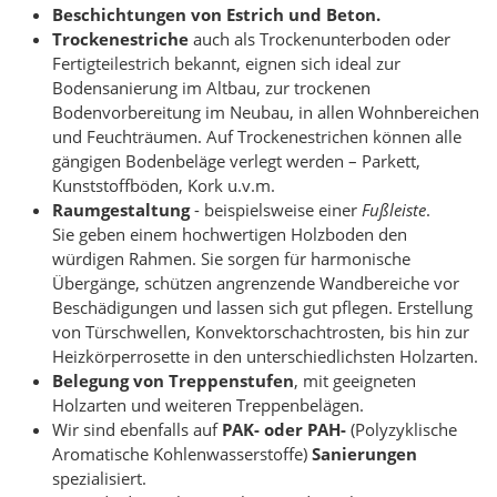
Beschichtungen von Estrich und Beton.
Trockenestriche
auch als Trockenunterboden oder
Fertigteilestrich bekannt, eignen sich ideal zur
Bodensanierung im Altbau, zur trockenen
Bodenvorbereitung im Neubau, in allen Wohnbereichen
und Feuchträumen. Auf Trockenestrichen können alle
gängigen Bodenbeläge verlegt werden – Parkett,
Kunststoffböden, Kork u.v.m.
Raumgestaltung
- beispielsweise einer
Fußleiste
.
Sie geben einem hochwertigen Holzboden den
würdigen Rahmen. Sie sorgen für harmonische
Übergänge, schützen angrenzende Wandbereiche vor
Beschädigungen und lassen sich gut pflegen. Erstellung
von Türschwellen, Konvektorschachtrosten, bis hin zur
Heizkörperrosette in den unterschiedlichsten Holzarten.
Belegung von Treppenstufen
, mit geeigneten
Holzarten und weiteren Treppenbelägen.
Wir sind ebenfalls auf
PAK- oder PAH-
(Polyzyklische
Aromatische Kohlenwasserstoffe)
Sanierungen
spezialisiert.