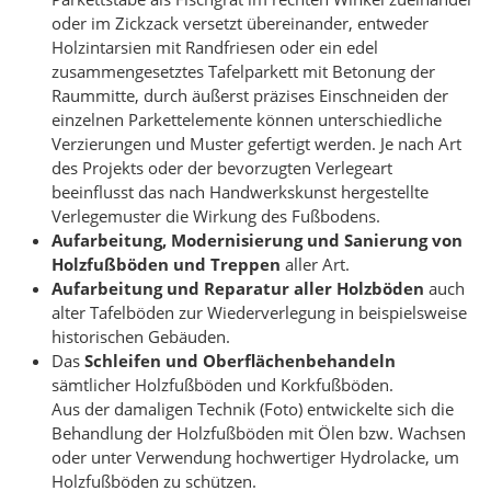
oder im Zickzack versetzt übereinander, entweder
Holzintarsien mit Randfriesen oder ein edel
zusammengesetztes Tafelparkett mit Betonung der
Raummitte, durch äußerst präzises Einschneiden der
einzelnen Parkettelemente können unterschiedliche
Verzierungen und Muster gefertigt werden. Je nach Art
des Projekts oder der bevorzugten Verlegeart
beeinflusst das nach Handwerkskunst hergestellte
Verlegemuster die Wirkung des Fußbodens.
Aufarbeitung, Modernisierung und Sanierung von
Holzfußböden und Treppen
aller Art.
Aufarbeitung und Reparatur aller Holzböden
auch
alter Tafelböden zur Wiederverlegung in beispielsweise
historischen Gebäuden.
Das
Schleifen und Oberflächenbehandeln
sämtlicher Holzfußböden und Korkfußböden.
Aus der damaligen Technik (Foto) entwickelte sich die
Behandlung der Holzfußböden mit Ölen bzw. Wachsen
oder unter Verwendung hochwertiger Hydrolacke, um
Holzfußböden zu schützen.