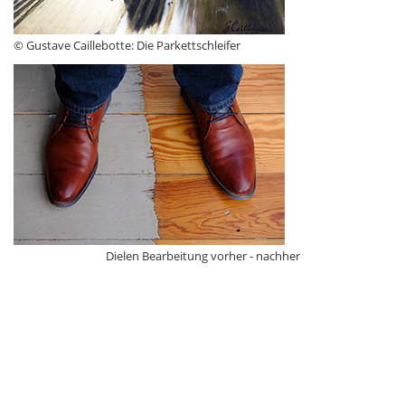
© Gustave Caillebotte: Die Parkettschleifer
Dielen Bearbeitung vorher - nachher