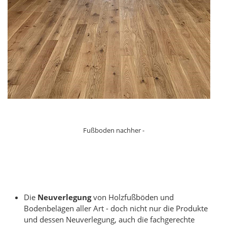
Fußboden nachher -
Die
Neuverlegung
von Holzfußböden und
Bodenbelägen aller Art - doch nicht nur die Produkte
und dessen Neuverlegung, auch die fachgerechte