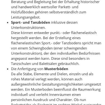
Beratung und Begleitung bei der Erhaltung historischer
und handwerklich wertvoller Parkett- und
Holzfußböden gehören selbstverständlich zum
Leistungsangebot.
Sport- und Tanzböden
inklusive dessen
Unterkonstruktionen.
Diese können entweder punkt.- oder flächenelastisch
hergestellt werden. Bei der Erstellung eines
flächenelastischen Sport.- oder Tanzbodens spricht man
von einem Schwingboden (einer schwingenden
Unterkonstruktion), der den individuellen Bedürfnissen
angepasst werden kann. Diese sind besonders in
Tanzschulen und Balettsälen gebräuchlich.
Die Anfertigung von
Musterböden
Da alle Stäbe, Elemente und Dielen, einzeln und als
rohes Material verlegt werden, können auch
außergewöhnliche Gestaltungsmöglichkeiten umgesetzt
werden. Ein Musterboden beeinflusst die Raumwirkung
individuell und verleiht Innenräumen einen
persönlichen Ausdruck und Charakter. Ob nun
Parkettstäbe als Fischgrät im rechten Winkel zueinander