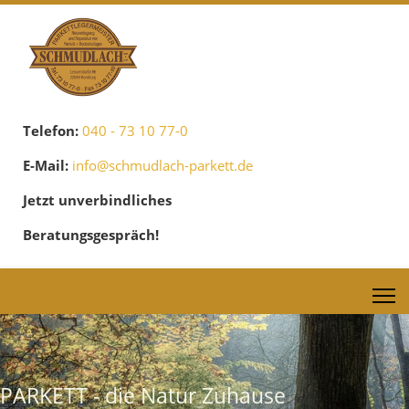
Telefon:
040 - 73 10 77-0
E-Mail:
info@schmudlach-parkett.de
Jetzt unverbindliches
Beratungsgespräch!
PARKETT - die Natur Zuhause