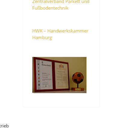
Zentralverband Parkett und
Fußbodentechnik
HWK – Handwerkskammer
Hamburg
rieb