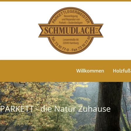
Willkommen
Holzfu
PARKETT - die Natur Zuhause