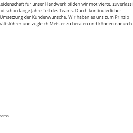
Leidenschaft für unser Handwerk bilden wir motivierte, zuverläss
nd schon lange Jahre Teil des Teams. Durch kontinuierlicher
er Umsetzung der Kundenwünsche. Wir haben es uns zum Prinzip
äftsführer und zugleich Meister zu beraten und können dadurch
eams ...