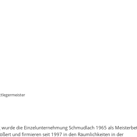
ttlegermeister
rg wurde die Einzelunternehmung Schmudlach 1965 als Meisterbet
ößert und firmieren seit 1997 in den Räumlichkeiten in der