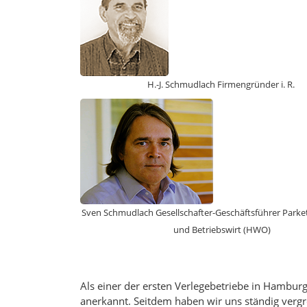
H.-J. Schmudlach Firmengründer i. R.
Sven Schmudlach Gesellschafter-Geschäftsführer Parke
und Betriebswirt (HWO)
Als einer der ersten Verlegebetriebe in Hambu
anerkannt. Seitdem haben wir uns ständig vergr