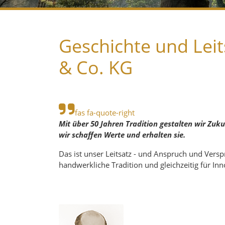
Geschichte und Le
& Co. KG
fas fa-quote-right
Mit über 50 Jahren Tradition gestalten wir Zuku
wir schaffen Werte und erhalten sie.
Das ist unser Leitsatz - und Anspruch und Vers
handwerkliche Tradition und gleichzeitig für In