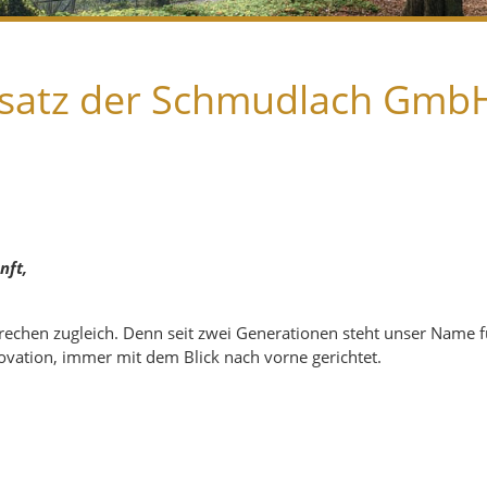
itsatz der Schmudlach Gmb
nft,
prechen zugleich. Denn seit zwei Generationen steht unser Name f
novation, immer mit dem Blick nach vorne gerichtet.